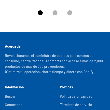
Ir al artículo 1
Ir al artículo 2
Ir al artículo 3
Acerca de
Revolucionamos el suministro de bebidas para centros de
consumo, centralizando tus compras con acceso a más de 2,000
productos de más de 300 proveedores.
¡Optimiza tu operación, ahorra tiempo y dinero con Bebify!
Información
Políticas
Buscar
Política de privacidad
Conócenos
Términos de servicio