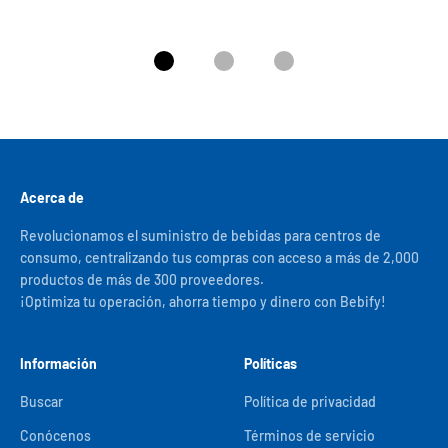
Ir al artículo 1
Ir al artículo 2
Ir al artículo 3
Acerca de
Revolucionamos el suministro de bebidas para centros de
consumo, centralizando tus compras con acceso a más de 2,000
productos de más de 300 proveedores.
¡Optimiza tu operación, ahorra tiempo y dinero con Bebify!
Información
Políticas
Buscar
Política de privacidad
Conócenos
Términos de servicio