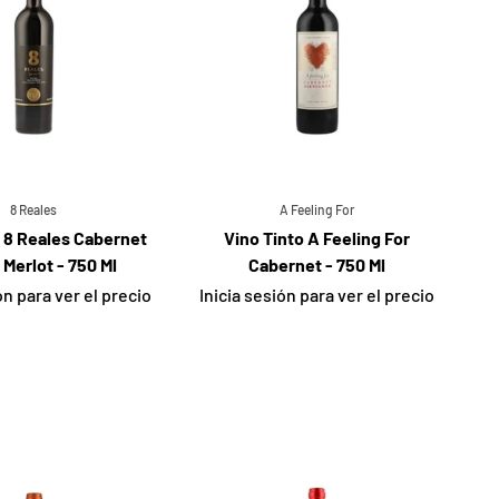
8 Reales
A Feeling For
o 8 Reales Cabernet
Vino Tinto A Feeling For
 Merlot - 750 Ml
Cabernet - 750 Ml
ón para ver el precio
Inicia sesión para ver el precio