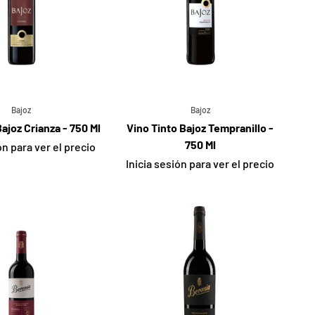
Bajoz
Bajoz
ajoz Crianza - 750 Ml
Vino Tinto Bajoz Tempranillo -
750 Ml
ón para ver el precio
Inicia sesión para ver el precio