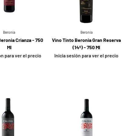
Beronia
Beronia
Beronia Crianza - 750
Vino Tinto Beronia Gran Reserva
Ml
(14º) - 750 Ml
ón para ver el precio
Inicia sesión para ver el precio