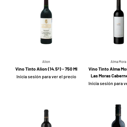
Alion
Alma Mora
Vino Tinto Alion (14.5º) - 750 Ml
Vino Tinto Alma Mo
Las Moras Caberne
Inicia sesión para ver el precio
Inicia sesión para v