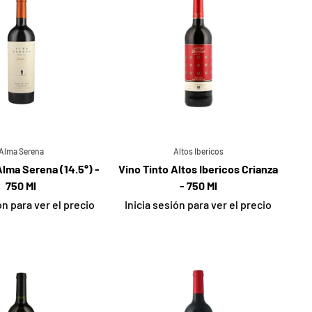
Alma Serena
Altos Ibericos
Alma Serena (14.5°) -
Vino Tinto Altos Ibericos Crianza
750 Ml
- 750 Ml
ón para ver el precio
Inicia sesión para ver el precio