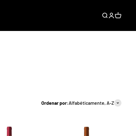
Buscar
Iniciar sesión
Carrito
Ordenar por:
Alfabéticamente, A-Z