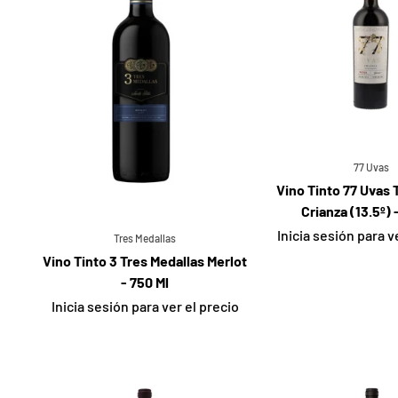
77 Uvas
Vino Tinto 77 Uvas 
Crianza (13.5º) 
Inicia sesión para v
Tres Medallas
Vino Tinto 3 Tres Medallas Merlot
- 750 Ml
Inicia sesión para ver el precio