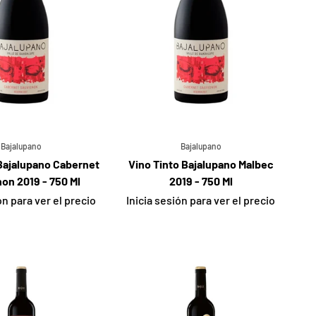
Bajalupano
Bajalupano
 Bajalupano Cabernet
Vino Tinto Bajalupano Malbec
on 2019 - 750 Ml
2019 - 750 Ml
ón para ver el precio
Inicia sesión para ver el precio