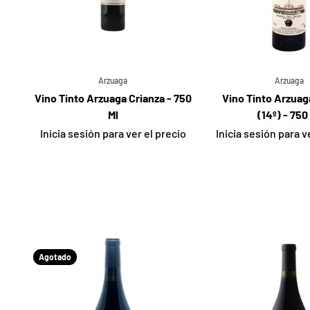
Arzuaga
Arzuaga
Vino Tinto Arzuaga Crianza - 750
Vino Tinto Arzuag
Ml
(14º) - 750
Inicia sesión para ver el precio
Inicia sesión para v
Agotado