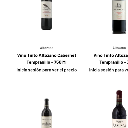
Altozano
Altozano
Vino Tinto Altozano Cabernet
Vino Tinto Altoz
Tempranillo - 750 Ml
Tempranillo - 
Inicia sesión para ver el precio
Inicia sesión para v