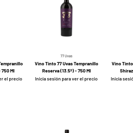
77 Uvas
Tempranillo
Vino Tinto 77 Uvas Tempranillo
Vino Tint
- 750 Ml
Reserva (13.5º) - 750 Ml
Shiraz
er el precio
Inicia sesión para ver el precio
Inicia sesi