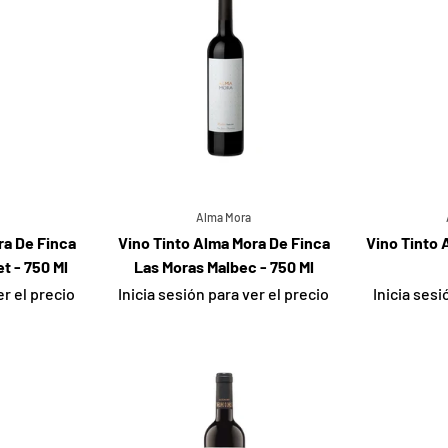
Alma Mora
ra De Finca
Vino Tinto Alma Mora De Finca
Vino Tinto 
t - 750 Ml
Las Moras Malbec - 750 Ml
er el precio
Inicia sesión para ver el precio
Inicia sesi