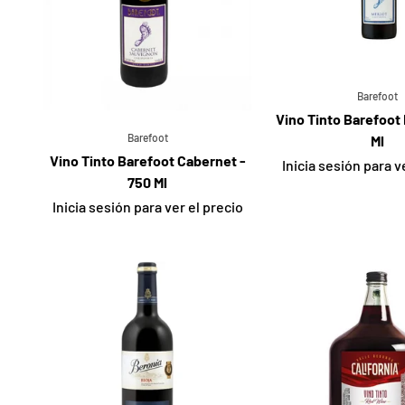
Barefoot
Vino Tinto Barefoot 
Barefoot
Ml
Vino Tinto Barefoot Cabernet -
Inicia sesión para v
750 Ml
Inicia sesión para ver el precio