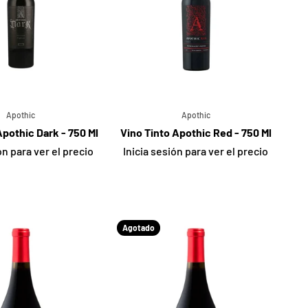
Apothic
Apothic
Apothic Dark - 750 Ml
Vino Tinto Apothic Red - 750 Ml
ón para ver el precio
Inicia sesión para ver el precio
Agotado