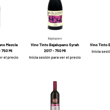
Bajalupano
ano Mezcla
Vino Tinto Bajalupano Syrah
Vino Tinto B
 750 Ml
2017 - 750 Ml
Inicia sesi
er el precio
Inicia sesión para ver el precio