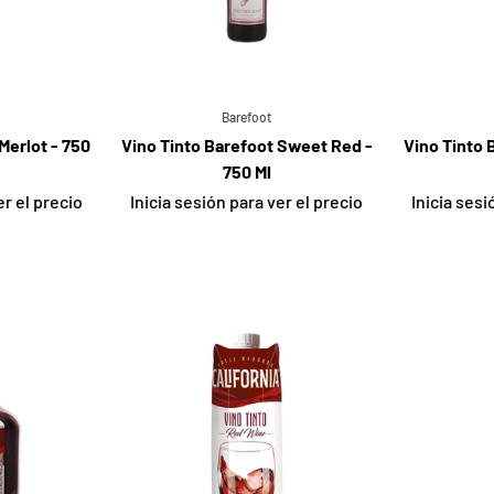
Barefoot
Merlot - 750
Vino Tinto Barefoot Sweet Red -
Vino Tinto 
750 Ml
er el precio
Inicia sesión para ver el precio
Inicia sesi