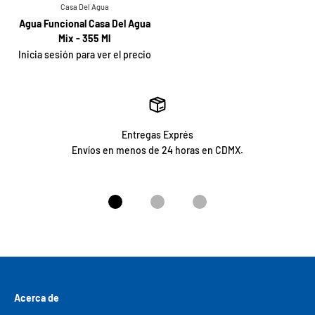
Casa Del Agua
Agua Funcional Casa Del Agua
Mix - 355 Ml
Inicia sesión para ver el precio
Entregas Exprés
Envíos en menos de 24 horas en CDMX.
Ir al artículo 1
Ir al artículo 2
Ir al artículo 3
Acerca de