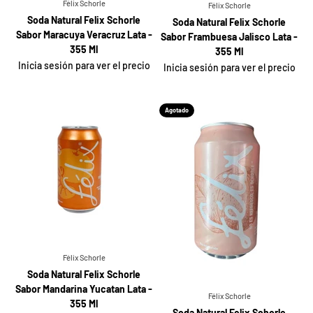
Félix Schorle
Félix Schorle
Soda Natural Felix Schorle
Soda Natural Felix Schorle
Sabor Maracuya Veracruz Lata -
Sabor Frambuesa Jalisco Lata -
355 Ml
355 Ml
Inicia sesión para ver el precio
Inicia sesión para ver el precio
Agotado
Félix Schorle
Soda Natural Felix Schorle
Sabor Mandarina Yucatan Lata -
Félix Schorle
355 Ml
Soda Natural Felix Schorle