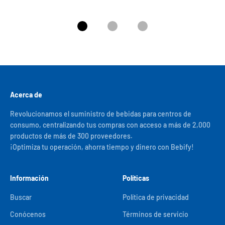
Ir al artículo 1
Ir al artículo 2
Ir al artículo 3
Acerca de
Revolucionamos el suministro de bebidas para centros de
consumo, centralizando tus compras con acceso a más de 2,000
productos de más de 300 proveedores.
¡Optimiza tu operación, ahorra tiempo y dinero con Bebify!
Información
Políticas
Buscar
Política de privacidad
Conócenos
Términos de servicio