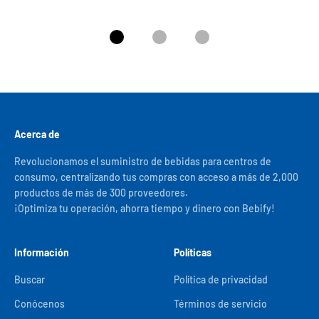
Ir al artículo 1
Ir al artículo 2
Ir al artículo 3
Acerca de
Revolucionamos el suministro de bebidas para centros de
consumo, centralizando tus compras con acceso a más de 2,000
productos de más de 300 proveedores.
¡Optimiza tu operación, ahorra tiempo y dinero con Bebify!
Información
Políticas
Buscar
Política de privacidad
Conócenos
Términos de servicio