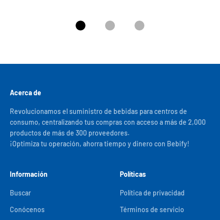
Ir al artículo 1
Ir al artículo 2
Ir al artículo 3
Acerca de
Revolucionamos el suministro de bebidas para centros de
consumo, centralizando tus compras con acceso a más de 2,000
productos de más de 300 proveedores.
¡Optimiza tu operación, ahorra tiempo y dinero con Bebify!
Información
Políticas
Buscar
Política de privacidad
Conócenos
Términos de servicio