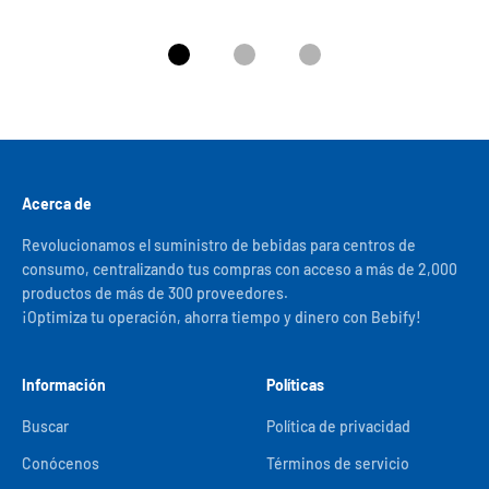
Ir al artículo 1
Ir al artículo 2
Ir al artículo 3
Acerca de
Revolucionamos el suministro de bebidas para centros de
consumo, centralizando tus compras con acceso a más de 2,000
productos de más de 300 proveedores.
¡Optimiza tu operación, ahorra tiempo y dinero con Bebify!
Información
Políticas
Buscar
Política de privacidad
Conócenos
Términos de servicio