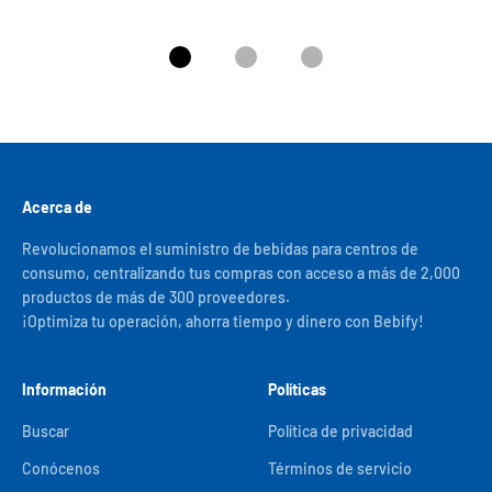
Ir al artículo 1
Ir al artículo 2
Ir al artículo 3
Acerca de
Revolucionamos el suministro de bebidas para centros de
consumo, centralizando tus compras con acceso a más de 2,000
productos de más de 300 proveedores.
¡Optimiza tu operación, ahorra tiempo y dinero con Bebify!
Información
Políticas
Buscar
Política de privacidad
Conócenos
Términos de servicio