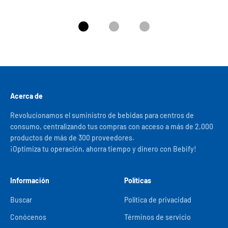
Ir al artículo 1
Ir al artículo 2
Ir al artículo 3
Acerca de
Revolucionamos el suministro de bebidas para centros de
consumo, centralizando tus compras con acceso a más de 2,000
productos de más de 300 proveedores.
¡Optimiza tu operación, ahorra tiempo y dinero con Bebify!
Información
Políticas
Buscar
Política de privacidad
Conócenos
Términos de servicio