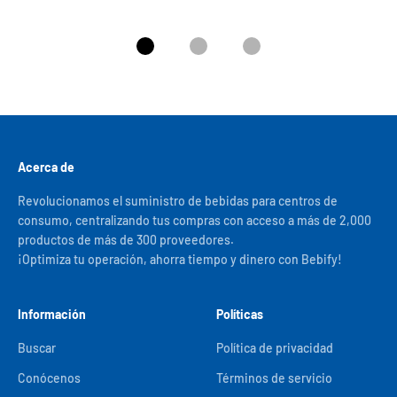
Ir al artículo 1
Ir al artículo 2
Ir al artículo 3
Acerca de
Revolucionamos el suministro de bebidas para centros de
consumo, centralizando tus compras con acceso a más de 2,000
productos de más de 300 proveedores.
¡Optimiza tu operación, ahorra tiempo y dinero con Bebify!
Información
Políticas
Buscar
Política de privacidad
Conócenos
Términos de servicio