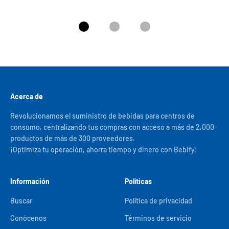
Ir al artículo 1
Ir al artículo 2
Ir al artículo 3
Acerca de
Revolucionamos el suministro de bebidas para centros de
consumo, centralizando tus compras con acceso a más de 2,000
productos de más de 300 proveedores.
¡Optimiza tu operación, ahorra tiempo y dinero con Bebify!
Información
Políticas
Buscar
Política de privacidad
Conócenos
Términos de servicio