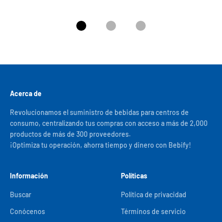
Ir al artículo 1
Ir al artículo 2
Ir al artículo 3
Acerca de
Revolucionamos el suministro de bebidas para centros de
consumo, centralizando tus compras con acceso a más de 2,000
productos de más de 300 proveedores.
¡Optimiza tu operación, ahorra tiempo y dinero con Bebify!
Información
Políticas
Buscar
Política de privacidad
Conócenos
Términos de servicio