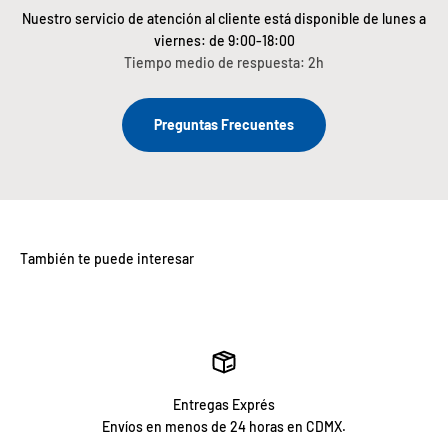
Nuestro servicio de atención al cliente está disponible de lunes a
viernes: de 9:00-18:00
Tiempo medio de respuesta: 2h
Preguntas Frecuentes
Entregas Exprés
Envíos en menos de 24 horas en CDMX.