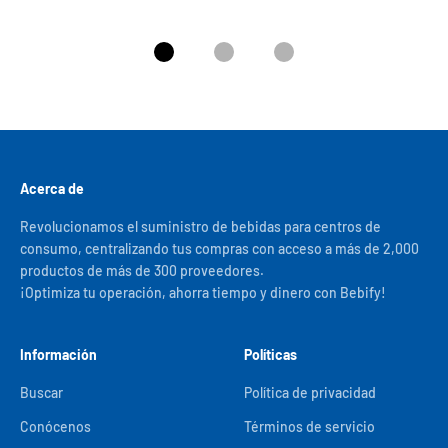
Ir al artículo 1
Ir al artículo 2
Ir al artículo 3
Acerca de
Revolucionamos el suministro de bebidas para centros de
consumo, centralizando tus compras con acceso a más de 2,000
productos de más de 300 proveedores.
¡Optimiza tu operación, ahorra tiempo y dinero con Bebify!
Información
Políticas
Buscar
Política de privacidad
Conócenos
Términos de servicio