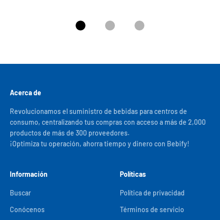
Ir al artículo 1
Ir al artículo 2
Ir al artículo 3
Acerca de
Revolucionamos el suministro de bebidas para centros de
consumo, centralizando tus compras con acceso a más de 2,000
productos de más de 300 proveedores.
¡Optimiza tu operación, ahorra tiempo y dinero con Bebify!
Información
Políticas
Buscar
Política de privacidad
Conócenos
Términos de servicio