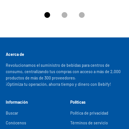
Ir al artículo 1
Ir al artículo 2
Ir al artículo 3
Acerca de
Revolucionamos el suministro de bebidas para centros de
consumo, centralizando tus compras con acceso a más de 2,000
productos de más de 300 proveedores.
¡Optimiza tu operación, ahorra tiempo y dinero con Bebify!
Información
Políticas
Buscar
Política de privacidad
Conócenos
Términos de servicio