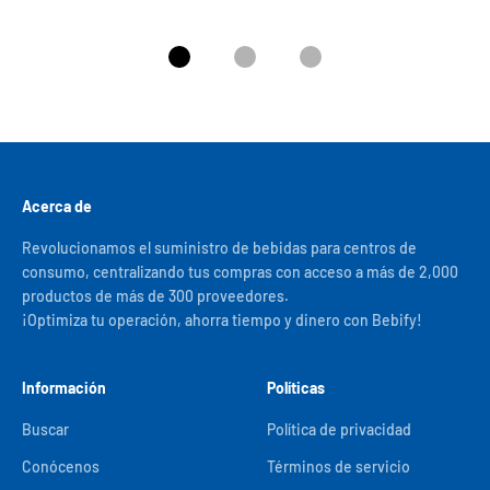
Ir al artículo 1
Ir al artículo 2
Ir al artículo 3
Acerca de
Revolucionamos el suministro de bebidas para centros de
consumo, centralizando tus compras con acceso a más de 2,000
productos de más de 300 proveedores.
¡Optimiza tu operación, ahorra tiempo y dinero con Bebify!
Información
Políticas
Buscar
Política de privacidad
Conócenos
Términos de servicio