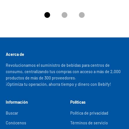
Ir al artículo 1
Ir al artículo 2
Ir al artículo 3
Acerca de
Revolucionamos el suministro de bebidas para centros de
consumo, centralizando tus compras con acceso a más de 2,000
productos de más de 300 proveedores.
¡Optimiza tu operación, ahorra tiempo y dinero con Bebify!
Información
Políticas
Buscar
Política de privacidad
Conócenos
Términos de servicio