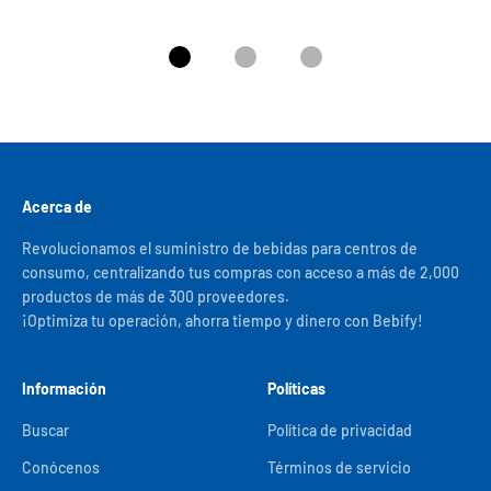
Ir al artículo 1
Ir al artículo 2
Ir al artículo 3
Acerca de
Revolucionamos el suministro de bebidas para centros de
consumo, centralizando tus compras con acceso a más de 2,000
productos de más de 300 proveedores.
¡Optimiza tu operación, ahorra tiempo y dinero con Bebify!
Información
Políticas
Buscar
Política de privacidad
Conócenos
Términos de servicio