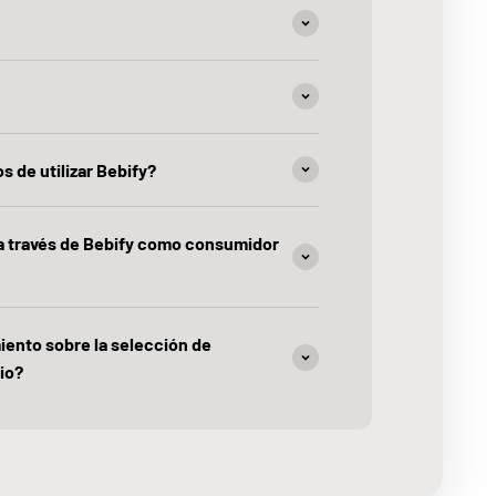
s de utilizar Bebify?
 a través de Bebify como consumidor
iento sobre la selección de
io?