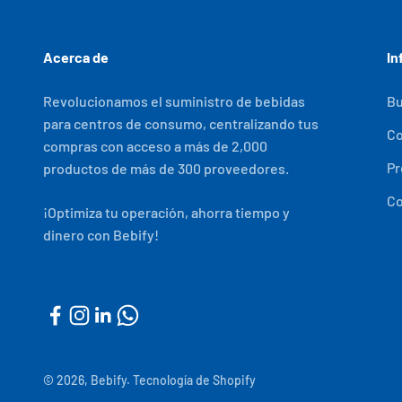
Acerca de
In
Revolucionamos el suministro de bebidas
Bu
para centros de consumo, centralizando tus
C
compras con acceso a más de 2,000
Pr
productos de más de 300 proveedores.
Co
¡Optimiza tu operación, ahorra tiempo y
dinero con Bebify!
© 2026, Bebify.
Tecnología de Shopify