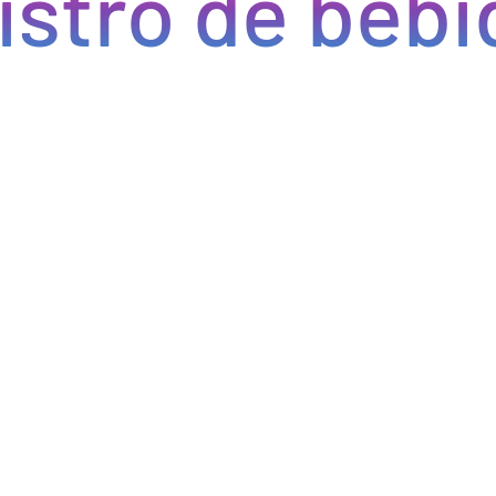
ro de bebida
Optimizamos la cadena de suministro de bebidas, brindan
cada pedido se procese de manera eficiente, reducien
permitiéndote centrarte en ofrecer una experiencia exce