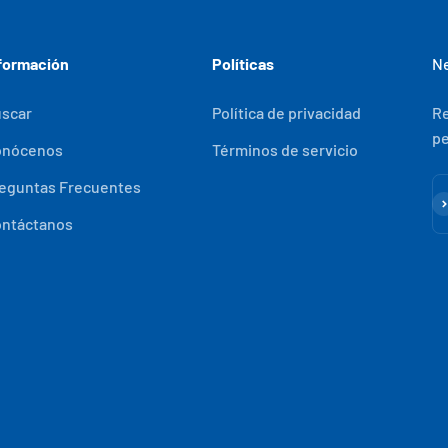
formación
Políticas
Ne
scar
Política de privacidad
Re
pe
onócenos
Términos de servicio
eguntas Frecuentes
Su
ntáctanos