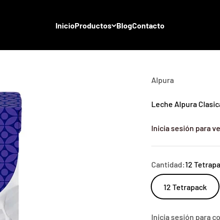
Inicio
Productos
Blog
Contacto
Alpura
Leche Alpura Clasica
Inicia sesión para ve
Cantidad:
12 Tetrap
12 Tetrapack
Inicia sesión para 