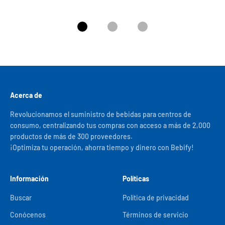
Ir al artículo 1
Ir al artículo 2
Ir al artículo 3
Acerca de
Revolucionamos el suministro de bebidas para centros de
consumo, centralizando tus compras con acceso a más de 2,000
productos de más de 300 proveedores.
¡Optimiza tu operación, ahorra tiempo y dinero con Bebify!
Información
Políticas
Buscar
Política de privacidad
Conócenos
Términos de servicio