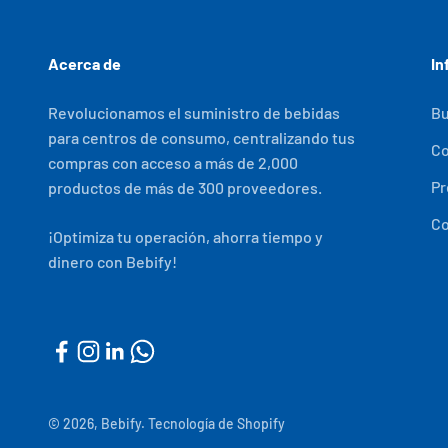
Acerca de
In
Revolucionamos el suministro de bebidas
Bu
para centros de consumo, centralizando tus
C
compras con acceso a más de 2,000
Pr
productos de más de 300 proveedores.
Co
¡Optimiza tu operación, ahorra tiempo y
dinero con Bebify!
© 2026, Bebify.
Tecnología de Shopify