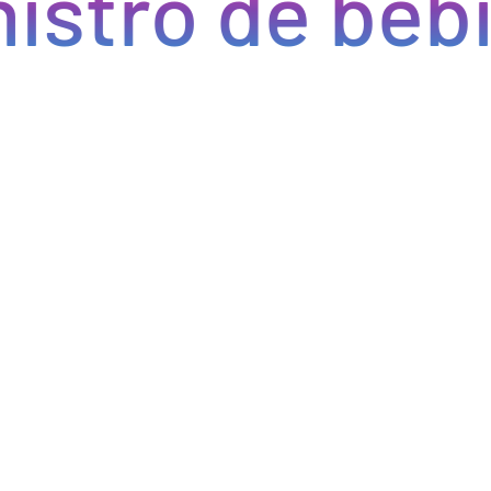
tro de bebida
Optimizamos la cadena de suministro de bebidas, brindan
cada pedido se procese de manera eficiente, reducien
permitiéndote centrarte en ofrecer una experiencia exce