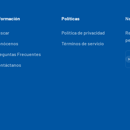
formación
Políticas
Ne
scar
Política de privacidad
Re
pe
onócenos
Términos de servicio
eguntas Frecuentes
Su
ntáctanos