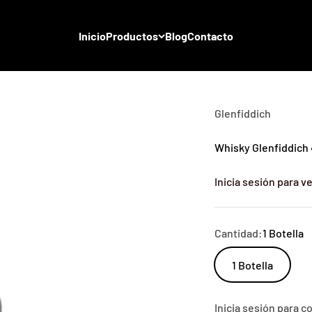
Inicio
Productos
Blog
Contacto
Glenfiddich
Whisky Glenfiddich 
Inicia sesión para ve
Cantidad:
1 Botella
1 Botella
Inicia sesión para 