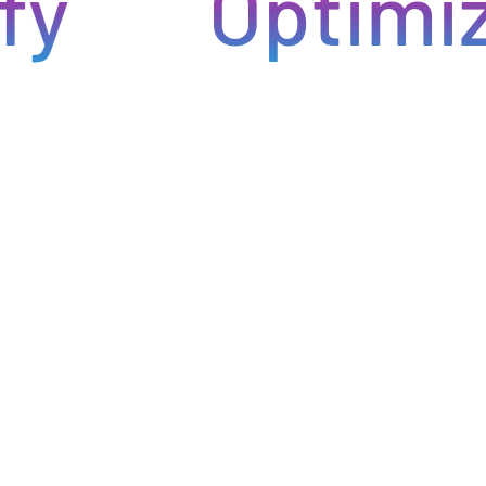
Optimiza 
ntregas rápidas. Nuestra avanzada tecnología asegura que
roductos lleguen a tiempo y en perfectas condiciones,
minimiza los inconvenientes en tu negocio de hostelería.