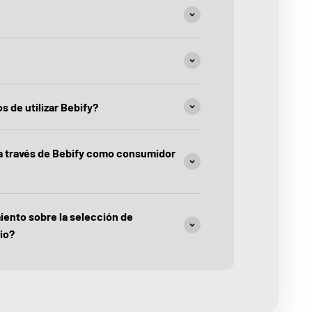
s de utilizar Bebify?
 a través de Bebify como consumidor
iento sobre la selección de
io?