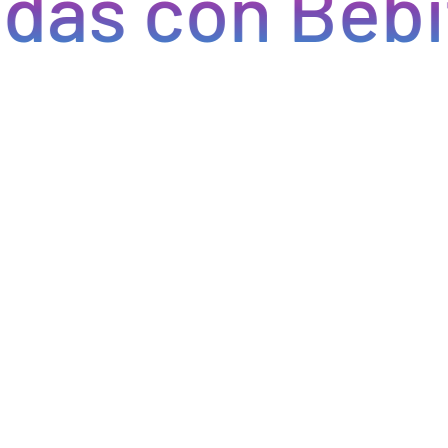
s con Bebify
Eficiencia y rapidez en cada pedido
do eficiencia en la gestión, acceso a productos de calidad y e
do errores y tiempos de espera. Nos comprometemos a que tus p
pcional a tus clientes. Con Bebify, maximiza la productividad y 