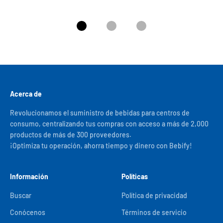
Ir al artículo 1
Ir al artículo 2
Ir al artículo 3
Acerca de
Revolucionamos el suministro de bebidas para centros de
consumo, centralizando tus compras con acceso a más de 2,000
productos de más de 300 proveedores.
¡Optimiza tu operación, ahorra tiempo y dinero con Bebify!
Información
Políticas
Buscar
Política de privacidad
Conócenos
Términos de servicio