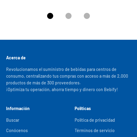
Ir al artículo 1
Ir al artículo 2
Ir al artículo 3
Acerca de
Revolucionamos el suministro de bebidas para centros de
consumo, centralizando tus compras con acceso a más de 2,000
productos de más de 300 proveedores.
¡Optimiza tu operación, ahorra tiempo y dinero con Bebify!
Información
Políticas
Buscar
Política de privacidad
Conócenos
Términos de servicio