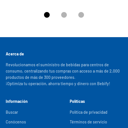
Ir al artículo 1
Ir al artículo 2
Ir al artículo 3
Acerca de
Revolucionamos el suministro de bebidas para centros de
consumo, centralizando tus compras con acceso a más de 2,000
productos de más de 300 proveedores.
¡Optimiza tu operación, ahorra tiempo y dinero con Bebify!
Información
Políticas
Buscar
Política de privacidad
Conócenos
Términos de servicio