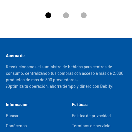
Ir al artículo 1
Ir al artículo 2
Ir al artículo 3
Acerca de
Revolucionamos el suministro de bebidas para centros de
consumo, centralizando tus compras con acceso a más de 2,000
productos de más de 300 proveedores.
¡Optimiza tu operación, ahorra tiempo y dinero con Bebify!
Información
Políticas
Buscar
Política de privacidad
Conócenos
Términos de servicio