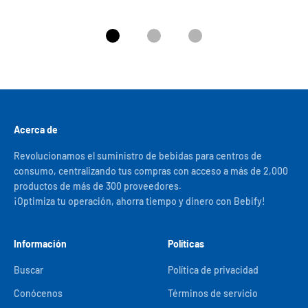
Ir al artículo 1
Ir al artículo 2
Ir al artículo 3
Acerca de
Revolucionamos el suministro de bebidas para centros de
consumo, centralizando tus compras con acceso a más de 2,000
productos de más de 300 proveedores.
¡Optimiza tu operación, ahorra tiempo y dinero con Bebify!
Información
Políticas
Buscar
Política de privacidad
Conócenos
Términos de servicio