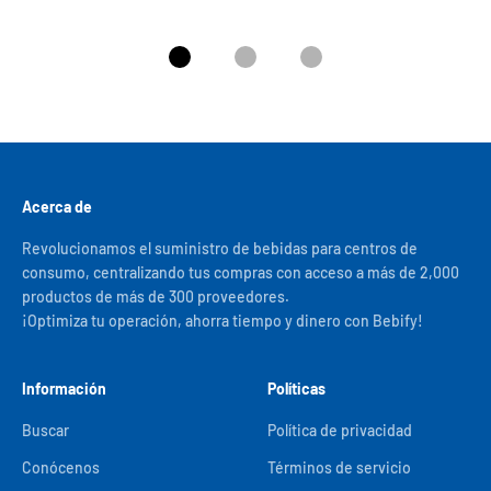
Ir al artículo 1
Ir al artículo 2
Ir al artículo 3
Acerca de
Revolucionamos el suministro de bebidas para centros de
consumo, centralizando tus compras con acceso a más de 2,000
productos de más de 300 proveedores.
¡Optimiza tu operación, ahorra tiempo y dinero con Bebify!
Información
Políticas
Buscar
Política de privacidad
Conócenos
Términos de servicio