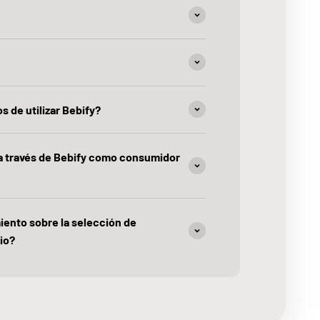
s de utilizar Bebify?
 a través de Bebify como consumidor
iento sobre la selección de
io?