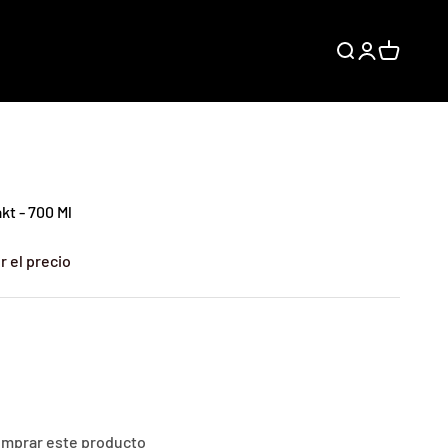
Buscar
Iniciar sesión
Carrito
kt - 700 Ml
r el precio
comprar este producto