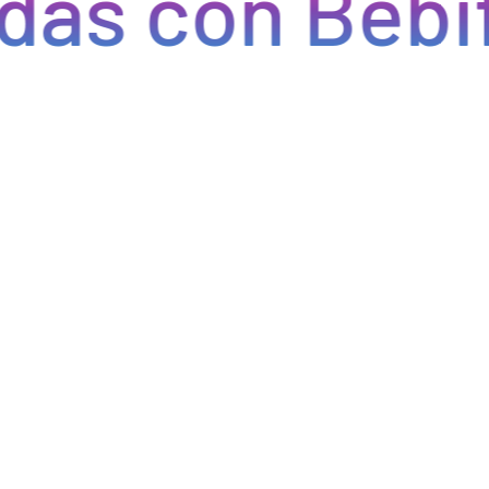
s con Bebify
Eficiencia y rapidez en cada pedido
do eficiencia en la gestión, acceso a productos de calidad y e
do errores y tiempos de espera. Nos comprometemos a que tus p
pcional a tus clientes. Con Bebify, maximiza la productividad y 