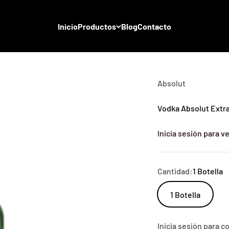
Inicio
Productos
Blog
Contacto
Absolut
Vodka Absolut Extra
Inicia sesión para ve
Cantidad:
1 Botella
1 Botella
Inicia sesión para 