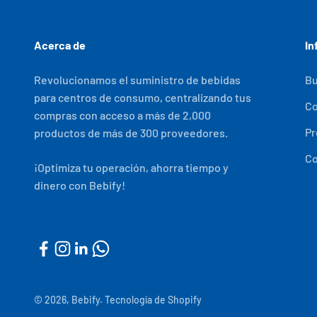
Acerca de
In
Revolucionamos el suministro de bebidas
Bu
para centros de consumo, centralizando tus
C
compras con acceso a más de 2,000
Pr
productos de más de 300 proveedores.
Co
¡Optimiza tu operación, ahorra tiempo y
dinero con Bebify!
© 2026, Bebify.
Tecnología de Shopify