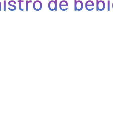
tro de bebida
Optimizamos la cadena de suministro de bebidas, brindan
cada pedido se procese de manera eficiente, reducien
permitiéndote centrarte en ofrecer una experiencia exce