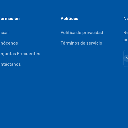
formación
Políticas
Ne
scar
Política de privacidad
Re
pe
onócenos
Términos de servicio
eguntas Frecuentes
Su
ntáctanos