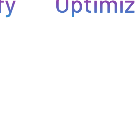
Optimiza t
ntregas rápidas. Nuestra avanzada tecnología asegura que
roductos lleguen a tiempo y en perfectas condiciones,
minimiza los inconvenientes en tu negocio de hostelería.