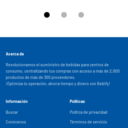
Ir al artículo 1
Ir al artículo 2
Ir al artículo 3
Acerca de
Revolucionamos el suministro de bebidas para centros de
consumo, centralizando tus compras con acceso a más de 2,000
productos de más de 300 proveedores.
¡Optimiza tu operación, ahorra tiempo y dinero con Bebify!
Información
Políticas
Buscar
Política de privacidad
Conócenos
Términos de servicio