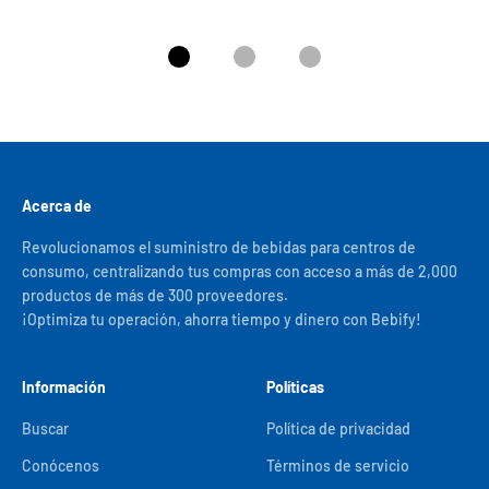
Ir al artículo 1
Ir al artículo 2
Ir al artículo 3
Acerca de
Revolucionamos el suministro de bebidas para centros de
consumo, centralizando tus compras con acceso a más de 2,000
productos de más de 300 proveedores.
¡Optimiza tu operación, ahorra tiempo y dinero con Bebify!
Información
Políticas
Buscar
Política de privacidad
Conócenos
Términos de servicio