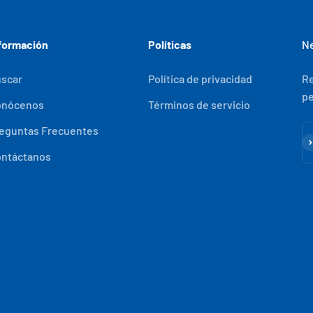
formación
Políticas
Ne
scar
Política de privacidad
Re
pe
onócenos
Términos de servicio
eguntas Frecuentes
Su
ntáctanos