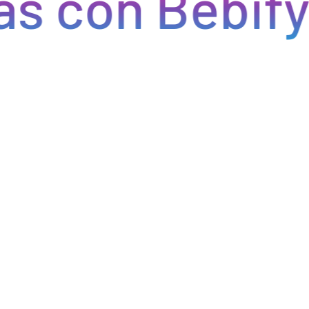
 con Bebify
Optimizamos la cadena de suministro de bebidas, brindan
cada pedido se procese de manera eficiente, reducien
permitiéndote centrarte en ofrecer una experiencia exce