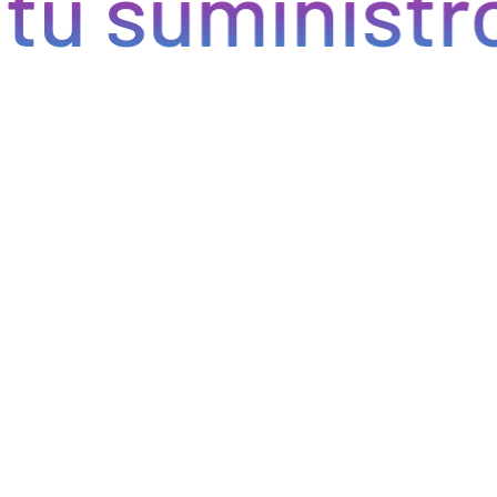
 suministro d
ntregas rápidas. Nuestra avanzada tecnología asegura que
roductos lleguen a tiempo y en perfectas condiciones,
minimiza los inconvenientes en tu negocio de hostelería.