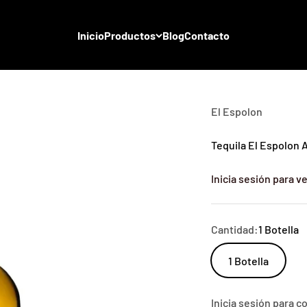
Inicio
Productos
Blog
Contacto
El Espolon
Tequila El Espolon A
Inicia sesión para ve
Cantidad:
1 Botella
1 Botella
Inicia sesión para 