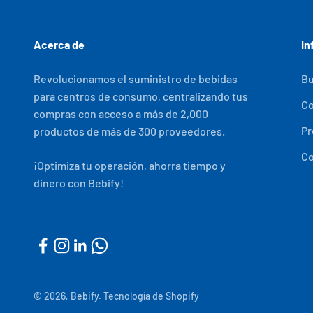
Acerca de
In
Revolucionamos el suministro de bebidas
Bu
para centros de consumo, centralizando tus
C
compras con acceso a más de 2,000
Pr
productos de más de 300 proveedores.
Co
¡Optimiza tu operación, ahorra tiempo y
dinero con Bebify!
© 2026, Bebify.
Tecnología de Shopify