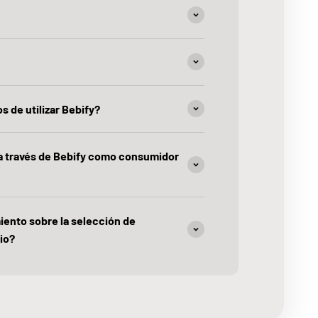
s de utilizar Bebify?
 a través de Bebify como consumidor
iento sobre la selección de
io?