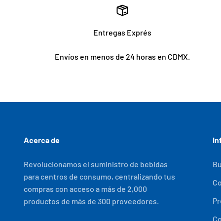
Entregas Exprés
Envíos en menos de 24 horas en CDMX.
Acerca de
In
Revolucionamos el suministro de bebidas
Bu
para centros de consumo, centralizando tus
C
compras con acceso a más de 2,000
Pr
productos de más de 300 proveedores.
Co