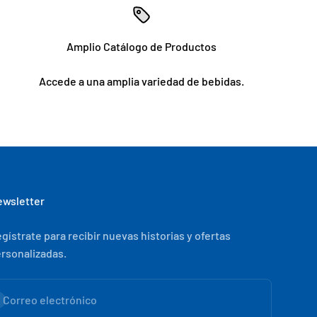
Amplio Catálogo de Productos
Accede a una amplia variedad de bebidas.
wsletter
gístrate para recibir nuevas historias y ofertas
rsonalizadas.
scribirse
Correo electrónico