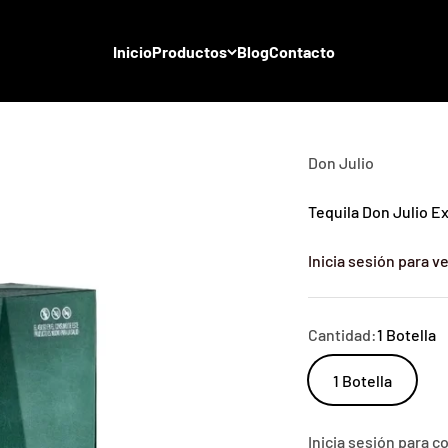
Inicio
Productos
Blog
Contacto
Don Julio
Tequila Don Julio Ex
Inicia sesión para ve
Cantidad:
1 Botella
1 Botella
Inicia sesión para 