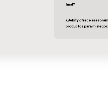
final?
¿Bebify ofrece asesoram
productos para mi negoc