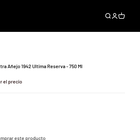
Buscar
Iniciar sesión
Carrito
tra Añejo 1942 Ultima Reserva - 750 Ml
r el precio
comprar este producto