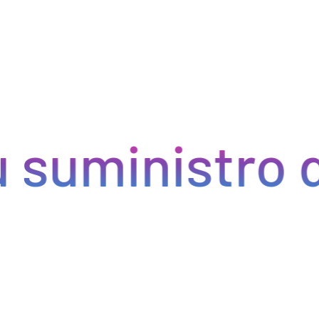
uministro de 
ntregas rápidas. Nuestra avanzada tecnología asegura que
roductos lleguen a tiempo y en perfectas condiciones,
minimiza los inconvenientes en tu negocio de hostelería.