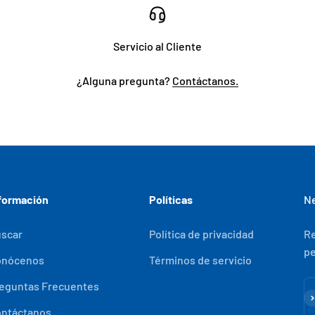
Servicio al Cliente
¿Alguna pregunta?
Contáctanos.
formación
Políticas
Ne
scar
Política de privacidad
Re
pe
onócenos
Términos de servicio
eguntas Frecuentes
Su
ntáctanos