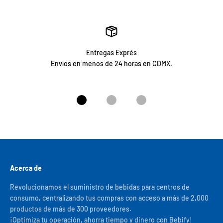
Entregas Exprés
Envíos en menos de 24 horas en CDMX.
Ir al artículo 1
Ir al artículo 2
Ir al artículo 3
Acerca de
Revolucionamos el suministro de bebidas para centros de
consumo, centralizando tus compras con acceso a más de 2,000
productos de más de 300 proveedores.
¡Optimiza tu operación, ahorra tiempo y dinero con Bebify!