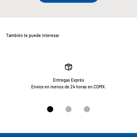
Entregas Exprés
Envíos en menos de 24 horas en CDMX.
Ir al artículo 1
Ir al artículo 2
Ir al artículo 3