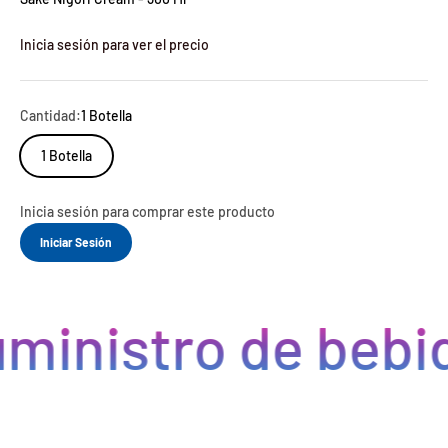
Inicia sesión para ver el precio
Cantidad:
1 Botella
1 Botella
Inicia sesión para comprar este producto
Iniciar Sesión
ministro de bebid
Eficiencia y rapidez en cada pedido
Optimizamos la cadena de suministro de bebidas, brindando
eficiencia en la gestión, acceso a productos de calidad y entregas
rápidas. Nuestra avanzada tecnología asegura que cada pedido se
procese de manera eficiente, reduciendo errores y tiempos de