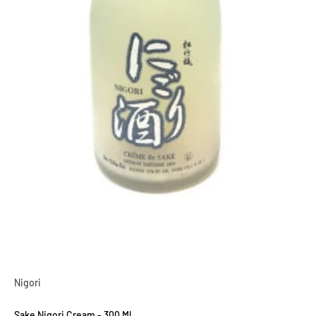
Nigori
Sake Nigori Cream - 300 Ml