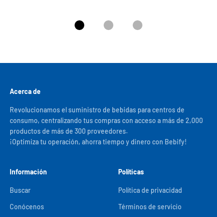
Ir al artículo 1
Ir al artículo 2
Ir al artículo 3
Acerca de
Revolucionamos el suministro de bebidas para centros de
consumo, centralizando tus compras con acceso a más de 2,000
productos de más de 300 proveedores.
¡Optimiza tu operación, ahorra tiempo y dinero con Bebify!
Información
Políticas
Buscar
Política de privacidad
Conócenos
Términos de servicio