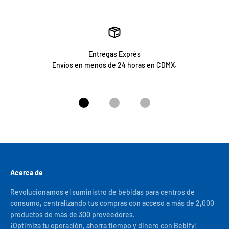
Entregas Exprés
Envíos en menos de 24 horas en CDMX.
Ir al artículo 1
Ir al artículo 2
Ir al artículo 3
Acerca de
Revolucionamos el suministro de bebidas para centros de
consumo, centralizando tus compras con acceso a más de 2,000
productos de más de 300 proveedores.
¡Optimiza tu operación, ahorra tiempo y dinero con Bebify!