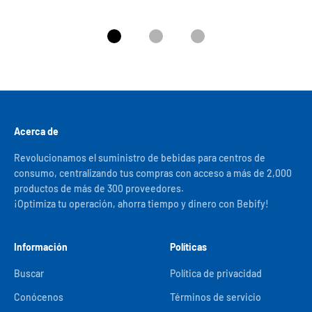
Ir al artículo 1
Ir al artículo 2
Ir al artículo 3
Acerca de
Revolucionamos el suministro de bebidas para centros de
consumo, centralizando tus compras con acceso a más de 2,000
productos de más de 300 proveedores.
¡Optimiza tu operación, ahorra tiempo y dinero con Bebify!
Información
Políticas
Buscar
Política de privacidad
Conócenos
Términos de servicio