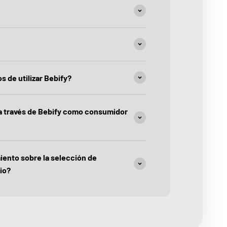
s de utilizar Bebify?
 a través de Bebify como consumidor
iento sobre la selección de
io?