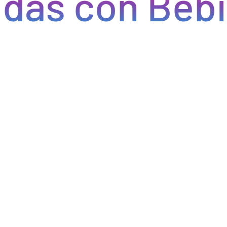
s con Bebify
Eficiencia y rapidez en cada pedido
do eficiencia en la gestión, acceso a productos de calidad y e
do errores y tiempos de espera. Nos comprometemos a que tus p
pcional a tus clientes. Con Bebify, maximiza la productividad y 