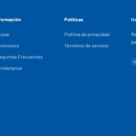
formación
Políticas
Ne
scar
Política de privacidad
Re
pe
onócenos
Términos de servicio
eguntas Frecuentes
Su
ntáctanos