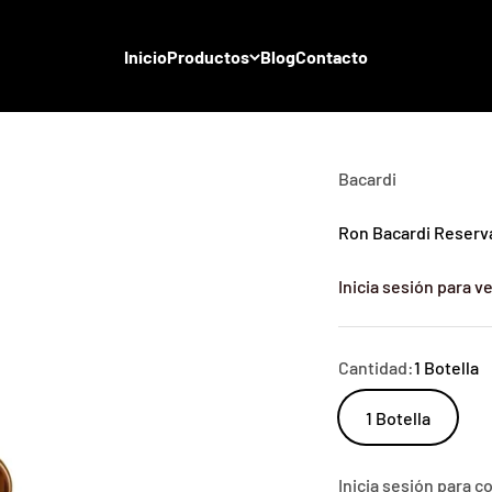
Inicio
Productos
Blog
Contacto
Bacardi
Ron Bacardi Reserva
Inicia sesión para ve
Cantidad:
1 Botella
1 Botella
Inicia sesión para 