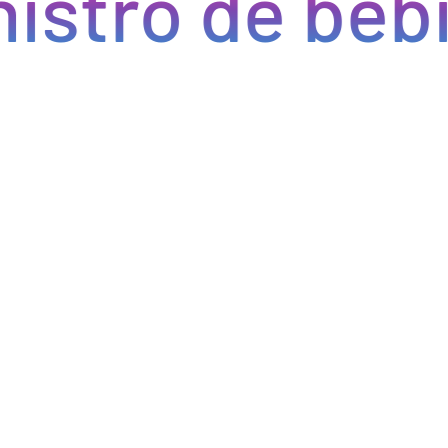
tro de bebida
Optimizamos la cadena de suministro de bebidas, brindan
cada pedido se procese de manera eficiente, reducien
permitiéndote centrarte en ofrecer una experiencia exce