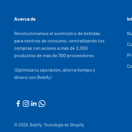
Acerca de
In
Revolucionamos el suministro de bebidas
Bu
para centros de consumo, centralizando tus
C
compras con acceso a más de 2,000
Pr
productos de más de 300 proveedores.
Co
¡Optimiza tu operación, ahorra tiempo y
dinero con Bebify!
© 2026, Bebify.
Tecnología de Shopify