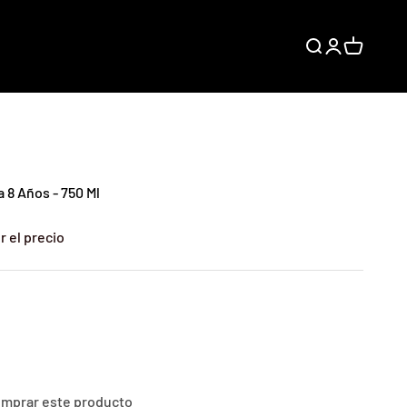
Buscar
Iniciar sesión
Carrito
 8 Años - 750 Ml
r el precio
comprar este producto