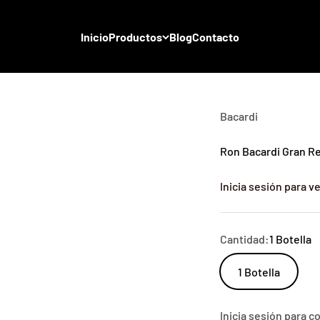
Inicio
Productos
Blog
Contacto
Bacardi
Ron Bacardi Gran Re
Inicia sesión para ve
Cantidad:
1 Botella
1 Botella
Inicia sesión para 