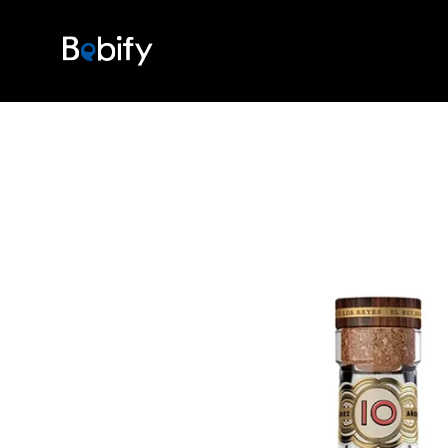
Ir al contenido
Bebify