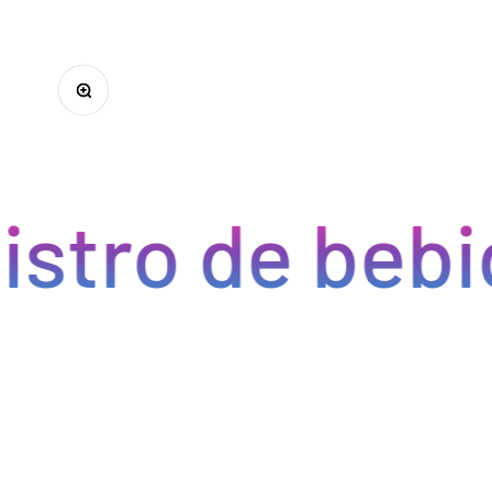
Zoom
ro de bebidas
Optimizamos la cadena de suministro de bebidas, brindan
cada pedido se procese de manera eficiente, reducien
permitiéndote centrarte en ofrecer una experiencia exce