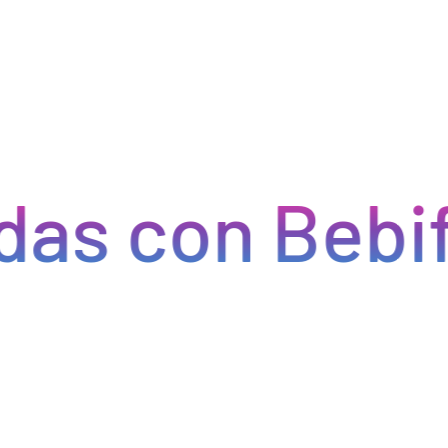
 con Bebify
Eficiencia y rapidez en cada pedido
do eficiencia en la gestión, acceso a productos de calidad y e
do errores y tiempos de espera. Nos comprometemos a que tus p
pcional a tus clientes. Con Bebify, maximiza la productividad y 