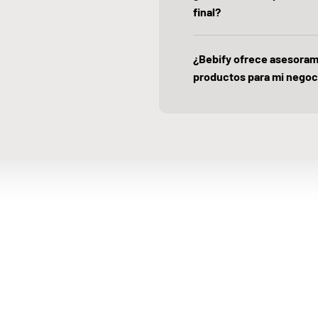
final?
¿Bebify ofrece asesoram
productos para mi negoc