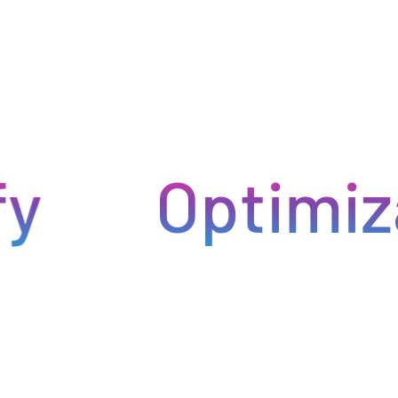
Optimiza t
ntregas rápidas. Nuestra avanzada tecnología asegura que
roductos lleguen a tiempo y en perfectas condiciones,
minimiza los inconvenientes en tu negocio de hostelería.