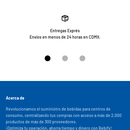
Entregas Exprés
Envíos en menos de 24 horas en CDMX.
Ir al artículo 1
Ir al artículo 2
Ir al artículo 3
Acerca de
Revolucionamos el suministro de bebidas para centros de
consumo, centralizando tus compras con acceso a más de 2,000
productos de más de 300 proveedores.
¡Optimiza tu operación, ahorra tiempo y dinero con Bebify!