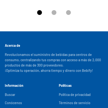
Ir al artículo 1
Ir al artículo 2
Ir al artículo 3
Acerca de
Revolucionamos el suministro de bebidas para centros de
consumo, centralizando tus compras con acceso a más de 2,000
productos de más de 300 proveedores.
¡Optimiza tu operación, ahorra tiempo y dinero con Bebify!
Información
Políticas
Buscar
Política de privacidad
Conócenos
Términos de servicio