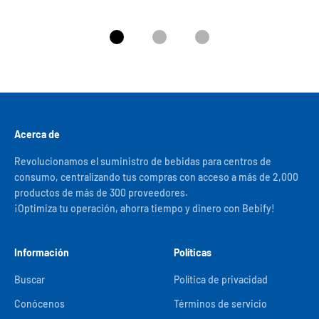
Ir al artículo 1
Ir al artículo 2
Ir al artículo 3
Acerca de
Revolucionamos el suministro de bebidas para centros de
consumo, centralizando tus compras con acceso a más de 2,000
productos de más de 300 proveedores.
¡Optimiza tu operación, ahorra tiempo y dinero con Bebify!
Información
Políticas
Buscar
Política de privacidad
Conócenos
Términos de servicio