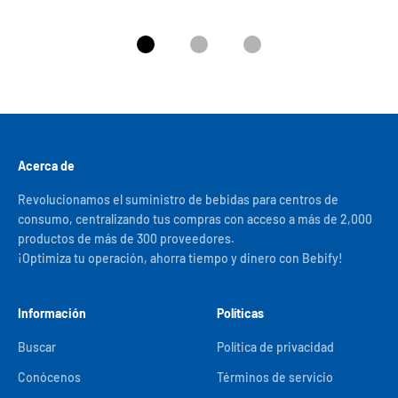
Ir al artículo 1
Ir al artículo 2
Ir al artículo 3
Acerca de
Revolucionamos el suministro de bebidas para centros de
consumo, centralizando tus compras con acceso a más de 2,000
productos de más de 300 proveedores.
¡Optimiza tu operación, ahorra tiempo y dinero con Bebify!
Información
Políticas
Buscar
Política de privacidad
Conócenos
Términos de servicio