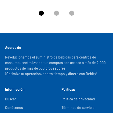
Ir al artículo 1
Ir al artículo 2
Ir al artículo 3
Acerca de
Revolucionamos el suministro de bebidas para centros de
consumo, centralizando tus compras con acceso a más de 2,000
productos de más de 300 proveedores.
¡Optimiza tu operación, ahorra tiempo y dinero con Bebify!
Información
Políticas
Buscar
Política de privacidad
Conócenos
Términos de servicio