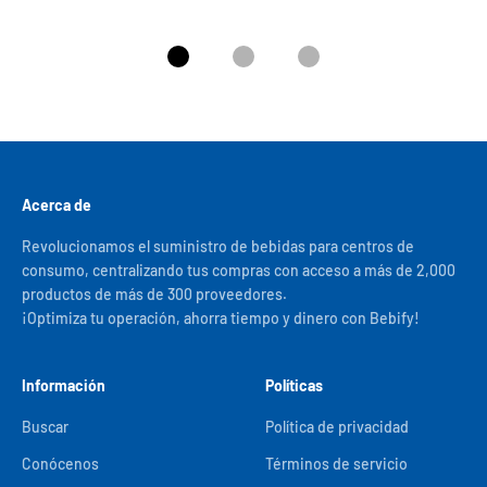
Ir al artículo 1
Ir al artículo 2
Ir al artículo 3
Acerca de
Revolucionamos el suministro de bebidas para centros de
consumo, centralizando tus compras con acceso a más de 2,000
productos de más de 300 proveedores.
¡Optimiza tu operación, ahorra tiempo y dinero con Bebify!
Información
Políticas
Buscar
Política de privacidad
Conócenos
Términos de servicio