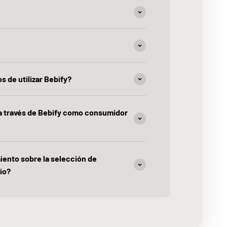
s de utilizar Bebify?
 a través de Bebify como consumidor
iento sobre la selección de
io?