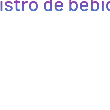
ro de bebida
Optimizamos la cadena de suministro de bebidas, brindan
cada pedido se procese de manera eficiente, reducien
permitiéndote centrarte en ofrecer una experiencia exce