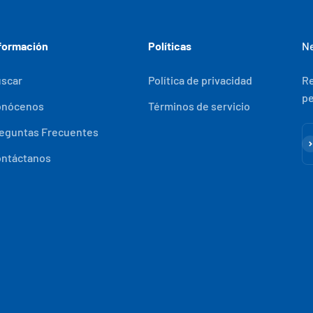
formación
Políticas
Ne
scar
Política de privacidad
Re
pe
onócenos
Términos de servicio
eguntas Frecuentes
Su
ntáctanos