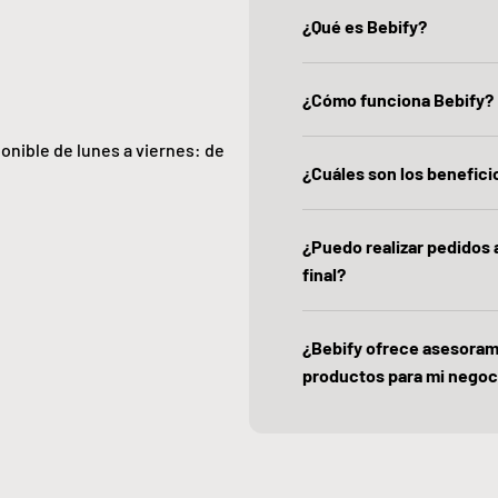
¿Qué es Bebify?
¿Cómo funciona Bebify?
ponible de lunes a viernes: de
¿Cuáles son los beneficio
¿Puedo realizar pedidos
final?
¿Bebify ofrece asesoram
productos para mi negoc