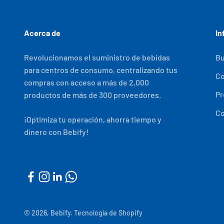
Acerca de
In
Revolucionamos el suministro de bebidas
Bu
para centros de consumo, centralizando tus
C
compras con acceso a más de 2,000
Pr
productos de más de 300 proveedores.
Co
¡Optimiza tu operación, ahorra tiempo y
dinero con Bebify!
© 2026, Bebify.
Tecnología de Shopify