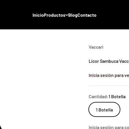
Inicio
Productos
Blog
Contacto
Vaccari
Licor Sambuca Vacca
Inicia sesión para ve
Cantidad:
1 Botella
1 Botella
Inicia sesión para 