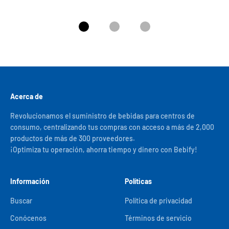
Ir al artículo 1
Ir al artículo 2
Ir al artículo 3
Acerca de
Revolucionamos el suministro de bebidas para centros de
consumo, centralizando tus compras con acceso a más de 2,000
productos de más de 300 proveedores.
¡Optimiza tu operación, ahorra tiempo y dinero con Bebify!
Información
Políticas
Buscar
Política de privacidad
Conócenos
Términos de servicio