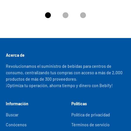
Ir al artículo 1
Ir al artículo 2
Ir al artículo 3
Acerca de
Revolucionamos el suministro de bebidas para centros de
consumo, centralizando tus compras con acceso a más de 2,000
productos de más de 300 proveedores.
¡Optimiza tu operación, ahorra tiempo y dinero con Bebify!
Información
Políticas
Buscar
Política de privacidad
Conócenos
Términos de servicio