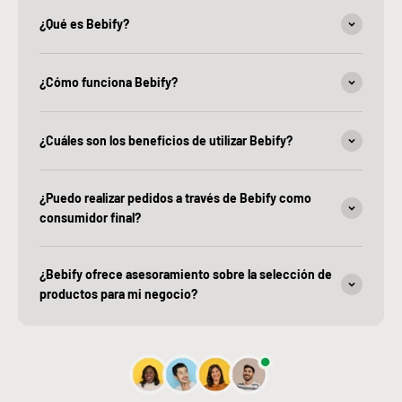
¿Qué es Bebify?
¿Cómo funciona Bebify?
¿Cuáles son los beneficios de utilizar Bebify?
¿Puedo realizar pedidos a través de Bebify como
consumidor final?
¿Bebify ofrece asesoramiento sobre la selección de
productos para mi negocio?