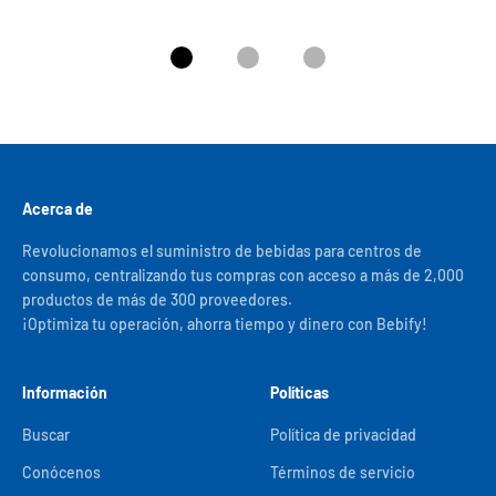
Ir al artículo 1
Ir al artículo 2
Ir al artículo 3
Acerca de
Revolucionamos el suministro de bebidas para centros de
consumo, centralizando tus compras con acceso a más de 2,000
productos de más de 300 proveedores.
¡Optimiza tu operación, ahorra tiempo y dinero con Bebify!
Información
Políticas
Buscar
Política de privacidad
Conócenos
Términos de servicio